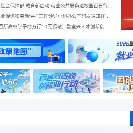
人力资源社会保障部 教育部启动“就业公共服务进校园百日行动”
国务院就业促进和劳动保护工作领导小组办公室印发通知在全国范围内开展2026年清理整顿人力资源市场秩序专项行动
2026年“百所高校学子地方行”（无锡站）暨宜兴人才创新创业季邀请函