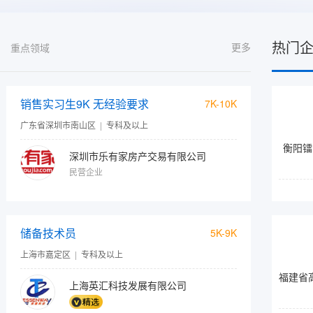
热门
更多
重点领域
销售实习生9K 无经验要求
7K-10K
广东省深圳市南山区
|
专科及以上
衡阳镭
深圳市乐有家房产交易有限公司
民营企业
储备技术员
5K-9K
上海市嘉定区
|
专科及以上
上海英汇科技发展有限公司