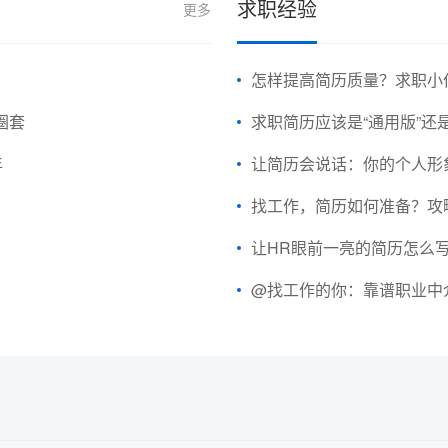
求职经验
更多
怎样提高简历质量？求职小
圈套
求职简历应该是“通用版”还是
年
让简历会说话：你的个人形
找工作，简历如何准备？攻
让HR眼前一亮的简历怎么
@找工作的你：靠谱职业中