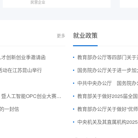
民营企业
就业政策
更多
兴人才创新创业季邀请函
教育部办公厅等四部门关于
）活动在江苏昆山举行
国务院办公厅关于进一步加
中共中央办公厅 国务院办公厅关
成果展、第十届昆山创业周活动时间的紧急通知
教育部关于做好2025届全
生的一封信
教育部办公厅关于做好“优师
中央机关及其直属机构202