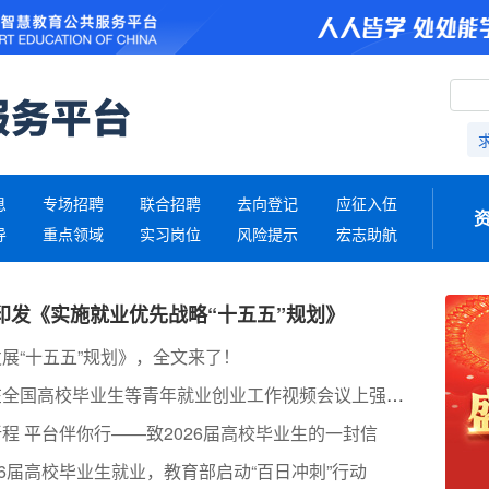
息
专场招聘
联合招聘
去向登记
应征入伍
导
重点领域
实习岗位
风险提示
宏志助航
印发《实施就业优先战略“十五五”规划》
展“十五五”规划》，全文来了！
丁薛祥在全国高校毕业生等青年就业创业工作视频会议上强调 促进高校毕业生高质量充分就业 更好服务大局、服务民生、服务发展
程 平台伴你行——致2026届高校毕业生的一封信
26届高校毕业生就业，教育部启动“百日冲刺”行动