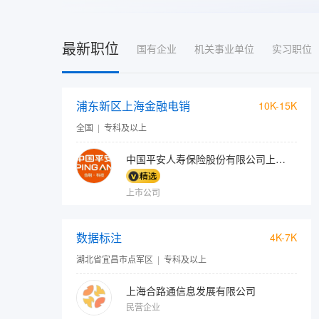
最新职位
国有企业
机关事业单位
实习职位
浦东新区上海金融电销
10K-15K
全国
|
专科及以上
中国平安人寿保险股份有限公司上海电话销售中心
上市公司
数据标注
4K-7K
湖北省宜昌市点军区
|
专科及以上
上海合路通信息发展有限公司
民营企业