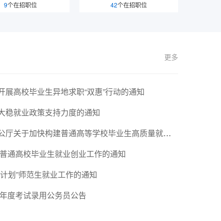
9
个在招职位
42
个在招职位
更多
开展高校毕业生异地求职“双惠”行动的通知
大稳就业政策支持力度的通知
于加快构建普通高等学校毕业生高质量就业服务体系的意见
国普通高校毕业生就业创业工作的通知
计划”师范生就业工作的通知
5年度考试录用公务员公告