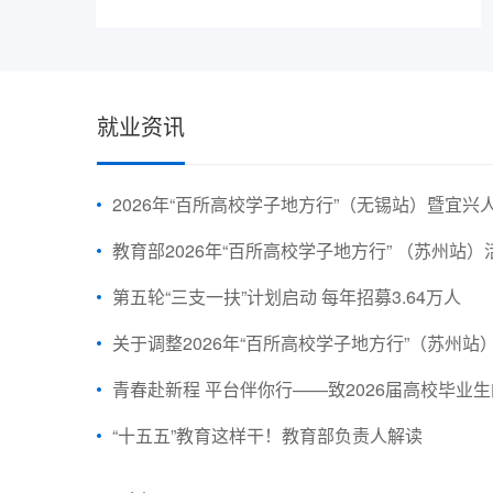
就业资讯
2026年“百所高校学子地方行”（无锡站）暨宜
教育部2026年“百所高校学子地方行” （苏州站
第五轮“三支一扶”计划启动 每年招募3.64万人
关于调整2026年“百所高校学子地方行”（苏州站）暨人工智能OPC创业大赛
青春赴新程 平台伴你行——致2026届高校毕业
“十五五”教育这样干！教育部负责人解读